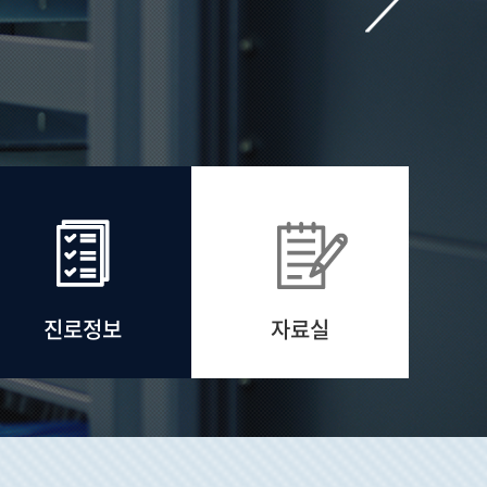
시설물사용신청
진로정보
자료실