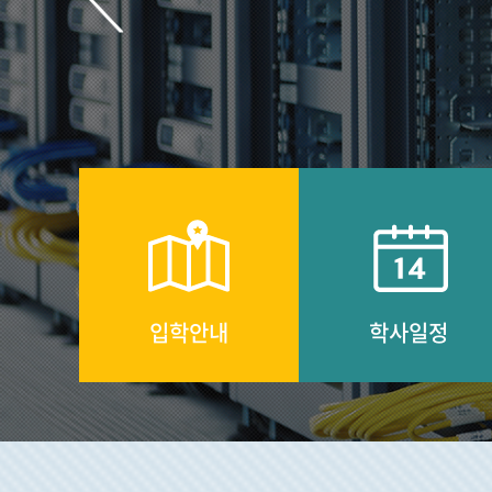
입학안내
학사일정