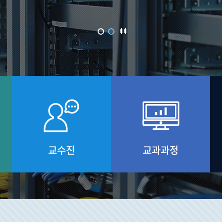
산업대학원
교수진
교과과정