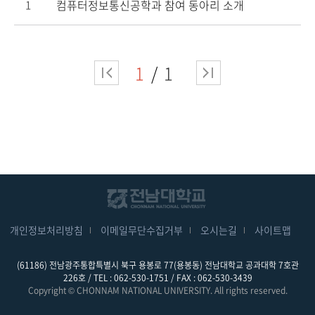
컴퓨터정보통신공학과 참여 동아리 소개
1
1
1
개인정보처리방침
이메일무단수집거부
오시는길
사이트맵
(61186) 전남광주통합특별시 북구 용봉로 77(용봉동) 전남대학교 공과대학 7호관
226호 / TEL : 062-530-1751 / FAX : 062-530-3439
Copyright © CHONNAM NATIONAL UNIVERSITY. All rights reserved.