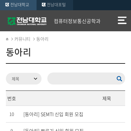
전남대학교
전남대포털
컴퓨터정보통신공학과
커뮤니티
동아리
동아리
번호
제목
[동아리] SEMTI 신입 회원 모집
10
[동아리] 뽀로기 신입 회원 모집
9