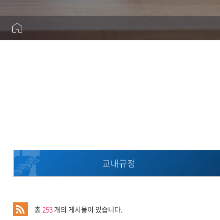
사업단 및 연구소
연구과제공고
오시는 길
NTIS공고
교내규정
총
253
개의 게시물이 있습니다.