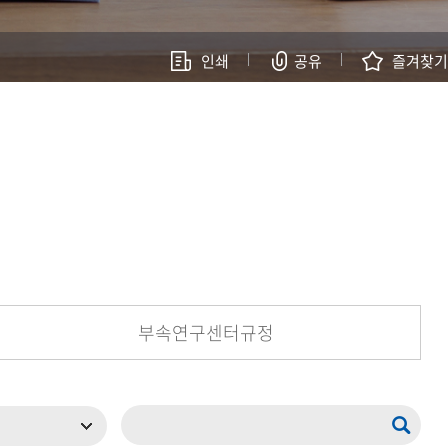
인쇄
공유
즐겨찾기
현재 페이지를 즐겨찾는 메뉴로
등록하시겠습니까?
메뉴추가
부속연구센터규정