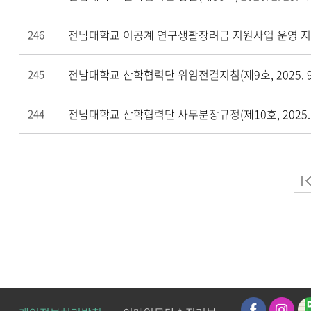
전남대학교 이공계 연구생활장려금 지원사업 운영 지침(제정
246
전남대학교 산학협력단 위임전결지침(제9호, 2025. 9.
245
전남대학교 산학협력단 사무분장규정(제10호, 2025. 9
244