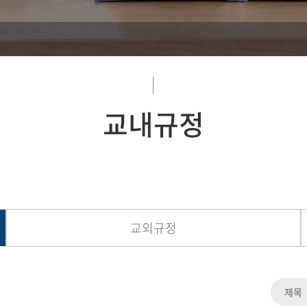
교내규정
교외규정