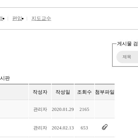
과
편입
지도교수
게시물 
게시판
작성자
작성일
조회수
첨부파일
관리자
2020.01.29
2165
관리자
2024.02.13
653