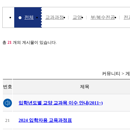
전체
교과과정
교양
부/복수전공
전
총
21
개의 게시물이 있습니다.
커뮤니티 > 
번호
제목
입학년도별 교양 교과목 이수 안내(2011~)
2024 입학자용 교육과정표
21